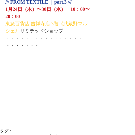
/// FROM TEXTILE ｜part.3 ///
1月24日（木）〜30日（水）　10：00〜
20：00　
東急百貨店 吉祥寺店 3階《武蔵野マル
シェ》
リミテッドショップ
・・・・・・・・・・・・・・・・・
・・・・・・・
タグ：