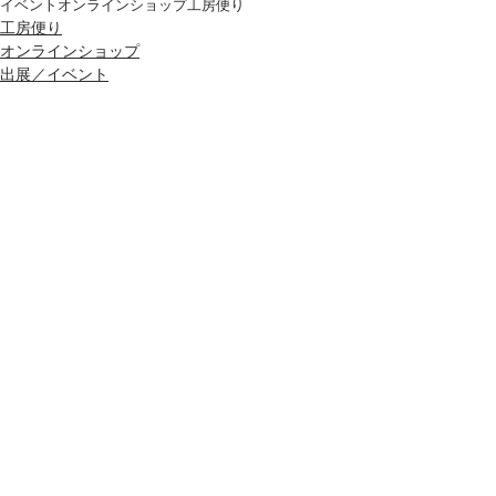
イベント
オンラインショップ
工房便り
工房便り
オンラインショップ
出展／イベント
コメント
コメントを追加…
Archive
2020年7月
（1）
1件の記事
2020年5月
（1）
1件の記事
2020年4月
（2）
2件の記事
2020年3月
（3）
3件の記事
2020年1月
（1）
1件の記事