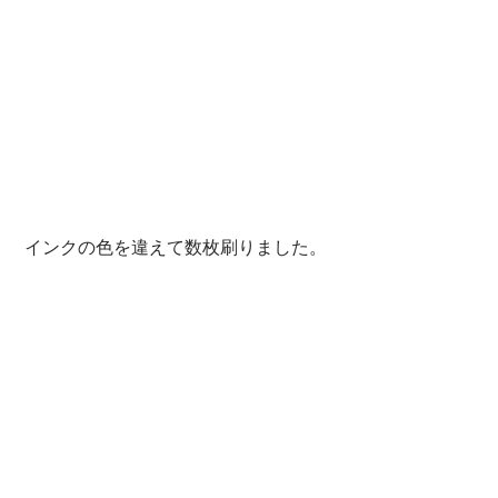
 インクの色を違えて数枚刷りました。