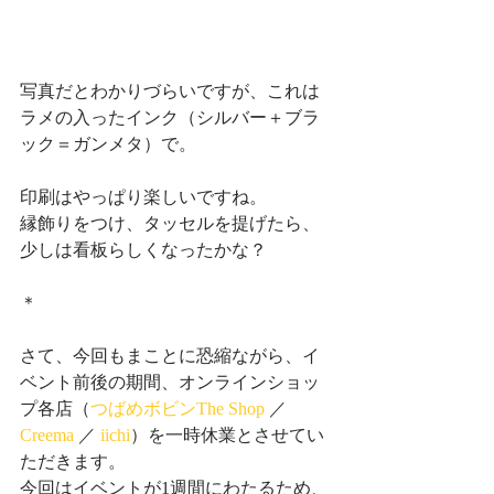
写真だとわかりづらいですが、これは
ラメの入ったインク（シルバー＋ブラ
ック＝ガンメタ）で。
印刷はやっぱり楽しいですね。
縁飾りをつけ、タッセルを提げたら、
少しは看板らしくなったかな？
＊
さて、今回もまことに恐縮ながら、イ
ベント前後の期間、オンラインショッ
プ各店（
つばめボビンThe Shop
 ／ 
Creema
 ／ 
iichi
）を一時休業とさせてい
ただきます。
今回はイベントが1週間にわたるため、