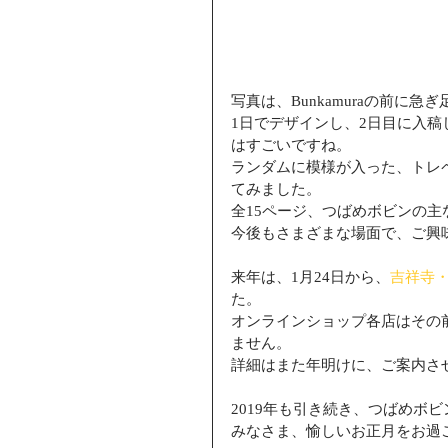
写真は、Bunkamuraの前に
1日でデザインし、2日目に入
はすごいですね。
ランダムに模様が入った、トレ
てみました。
全15ページ、つばめボビンの
今後もさまざまな場面で、ご興
来年は、1月24日から、
吉祥寺
た。
オンラインショップ各店はその
ません。
詳細はまた年明けに、ご案内さ
2019年も引き続き、つばめボ
みなさま、愉しいお正月をお過