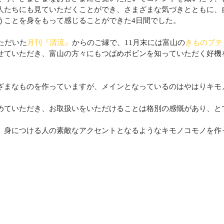
人たちにも見ていただくことができ、さまざまな気づきとともに、
うことを身をもって感じることができた4日間でした。
ただいた
月刊『清流』
からのご縁で、11月末には富山の
きものブテ
せていただき、富山の方々にもつばめボビンを知っていただく好機
ざまなものを作っていますが、メインとなっているのはやはりキモ
めていただき、お取扱いをいただけることは格別の感慨があり、と
、身につける人の素敵なアクセントとなるようなキモノコモノを作