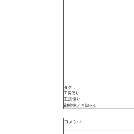
タグ：
工房便り
工房便り
御挨拶／お知らせ
コメント