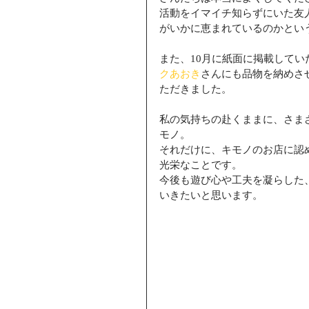
活動をイマイチ知らずにいた友
がいかに恵まれているのかとい
また、10月に紙面に掲載してい
クあおき
さんにも品物を納めさ
ただきました。
私の気持ちの赴くままに、さま
モノ。
それだけに、キモノのお店に認
光栄なことです。
今後も遊び心や工夫を凝らした
いきたいと思います。