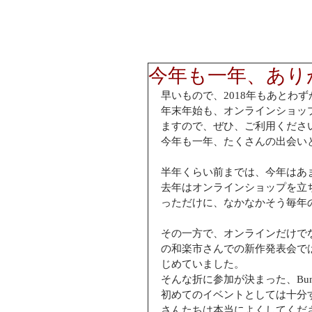
今年も一年、あり
早いもので、2018年もあとわず
年末年始も、オンラインショッ
ますので、ぜひ、ご利用くださ
今年も一年、たくさんの出会い
半年くらい前までは、今年はあ
去年はオンラインショップを立
っただけに、なかなかそう毎年
その一方で、オンラインだけで
の和楽市さんでの新作発表会で
じめていました。
そんな折に参加が決まった、Bunkamura w
初めてのイベントとしては十分
さんたちは本当によくしてくだ