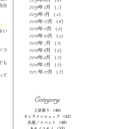
2019年3月
（3）
3件の記事
自分
2019年2月
（7）
7件の記事
2019年1月
（4）
4件の記事
2018年12月
（6）
6件の記事
ィッ
2018年11月
（3）
3件の記事
をい
2018年10月
（5）
5件の記事
2018年7月
（1）
1件の記事
2018年6月
（3）
3件の記事
ノコ
2018年3月
（2）
2件の記事
ても
2018年2月
（2）
2件の記事
2017年12月
（2）
2件の記事
って
Category
工房便り
（40）
40件の記事
オンラインショップ
（42）
42件の記事
出展／イベント
（48）
48件の記事
キモノコモノ
（33）
33件の記事