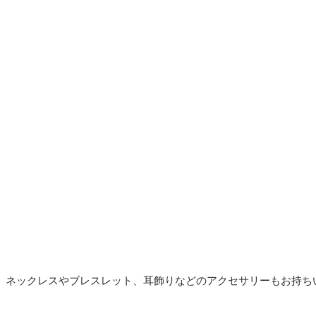
、ネックレスやブレスレット、耳飾りなどのアクセサリーもお持ち