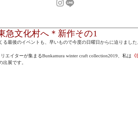
・東急文化村へ＊新作その1
くくる最後のイベントも、早いもので今度の日曜日からに迫りました
が集まるBunkamura winter craft collection2019、私は
《
の出展です。