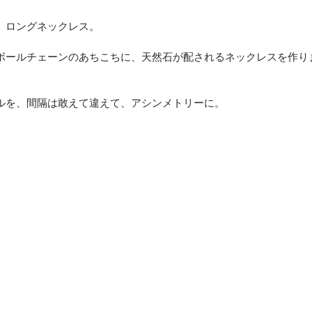
、ロングネックレス。
ボールチェーンのあちこちに、天然石が配されるネックレスを作り
ルを、間隔は敢えて違えて、アシンメトリーに。