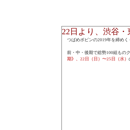
22日より、渋谷
つばめボビンの2019年を締め
前・中・後期で総勢100組ものクリエイター
期》、22日（日）〜25日（水）