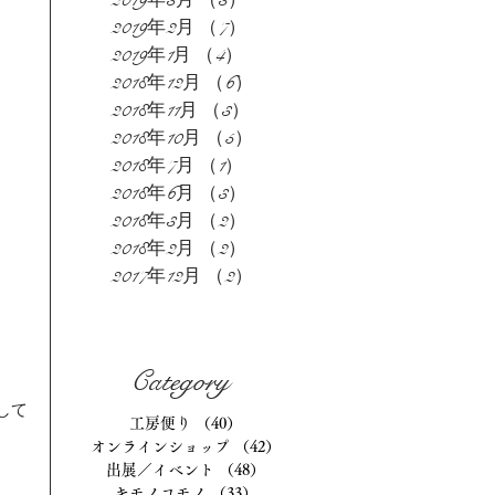
2019年3月
（3）
3件の記事
2019年2月
（7）
7件の記事
2019年1月
（4）
4件の記事
2018年12月
（6）
6件の記事
2018年11月
（3）
3件の記事
2018年10月
（5）
5件の記事
2018年7月
（1）
1件の記事
2018年6月
（3）
3件の記事
2018年3月
（2）
2件の記事
2018年2月
（2）
2件の記事
2017年12月
（2）
2件の記事
Category
して
工房便り
（40）
40件の記事
オンラインショップ
（42）
42件の記事
出展／イベント
（48）
48件の記事
キモノコモノ
（33）
33件の記事