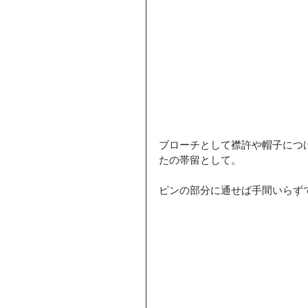
ブローチとして襟許や帽子につ
たの帯留として。
ピンの部分に通せば手間いらず