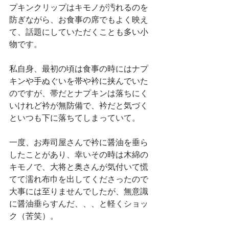
プキンクリップはキモノが汚れるのを
防ぎながら、お食事の席でもよく映え
て、話題にしていただくことも多い小
物です。
私自身、最初の頃は食事の時にはナプ
キンや手ぬぐいを帯や衿に挟んでいた
のですが、帯だとナプキンは落ちにく
いけれど衿が無防備で、衿だと気づく
といつも下に落ちてしまっていて。
一度、お寿司屋さんで衿に醤油を垂ら
したことがあり、幸いその時は木綿の
キモノで、大将と奥さんが気付いて慌
てて濡れ布巾を出してくださったので
大事には至りませんでしたが、無意識
に醤油垂らすんだ、、、と軽くショッ
ク（苦笑）。