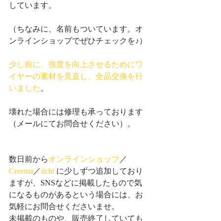
しています。
（ちなみに、名前もついています。オ
ンラインショップでぜひチェックを♪）
少し前に、強度を向上させるためにワ
イヤーの素材を見直し、全品交換を行
いました
。
壊れた場合には修理も承っております
（メールにてお問合せください）。
数日前から
オンラインショップ
／
Creema
／
iichi
 に少しずつ追加しており
ますが、SNSなどに掲載したもので気
になるものがあるという場合には、お
気軽にお問合せくださいませ。
未掲載のものや、販売終了していても