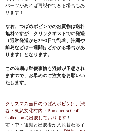
パーツがあれば再製作できる場合もあ
ります！
なお、つばめボビンでのお買物は送料
無料ですが、クリックポストでの発送
（通常発送から2〜3日で到着、沖縄や
離島などは一週間ほどかかる場合があ
ります）となります。
この時期は郵便事情も混雑が予想され
ますので、お早めのご注文をお願いい
たします。
クリスマス当日のつばめボビンは、渋
谷・東急文化村内・Bunkamura Craft 
Collectionに出展しております
！
前・中・後期と出展者が入れ替わるイ