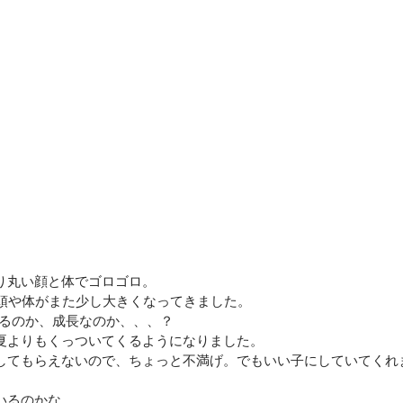
り丸い顔と体でゴロゴロ。
近頭や体がまた少し大きくなってきました。
いるのか、成長なのか、、、？
夏よりもくっついてくるようになりました。
してもらえないので、ちょっと不満げ。でもいい子にしていてくれ
いるのかな。