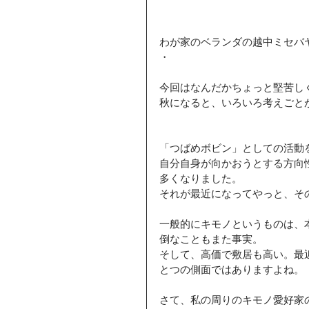
わが家のベランダの越中ミセバ
・
今回はなんだかちょっと堅苦し
秋になると、いろいろ考えごと
「つばめボビン」としての活動
自分自身が向かおうとする方向
多くなりました。
それが最近になってやっと、そ
一般的にキモノというものは、
倒なこともまた事実。
そして、高価で敷居も高い。最
とつの側面ではありますよね。
さて、私の周りのキモノ愛好家