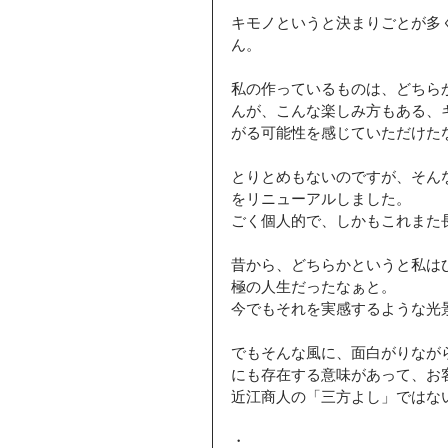
キモノというと決まりごとが多
ん。
私の作っているものは、どちら
んが、こんな楽しみ方もある、
がる可能性を感じていただけた
とりとめもないのですが、そん
をリニューアルしました。
ごく個人的で、しかもこれまた
昔から、どちらかというと私は
極の人生だったなぁと。
今でもそれを実感するような光
でもそんな風に、面白がりなが
にも存在する意味があって、お
近江商人の「三方よし」ではな
・