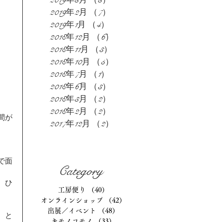
2019年3月
（3）
3件の記事
2019年2月
（7）
7件の記事
2019年1月
（4）
4件の記事
2018年12月
（6）
6件の記事
2018年11月
（3）
3件の記事
2018年10月
（5）
5件の記事
2018年7月
（1）
1件の記事
2018年6月
（3）
3件の記事
2018年3月
（2）
2件の記事
、
2018年2月
（2）
2件の記事
間が
2017年12月
（2）
2件の記事
。
で面
Category
、ひ
工房便り
（40）
40件の記事
オンラインショップ
（42）
42件の記事
出展／イベント
（48）
48件の記事
、と
キモノコモノ
（33）
33件の記事