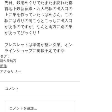
先日、銭湯めぐりでたまたま訪れた都
営地下鉄新宿線・西大島駅の出入口の
上に巣を作っていたつばめさん。この
駅には通りの向こうとこっちに出入口
があるのですが、なんと両方に別の巣
があってびっくり！　
ブレスレットは準備が整い次第、オン
ラインショップに掲載予定です◎
タグ：
新作
天然石
新作
アクセサリー
コメント
コメントを追加…