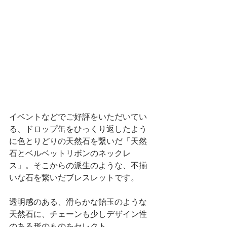
イベントなどでご好評をいただいてい
る、ドロップ缶をひっくり返したよう
に色とりどりの天然石を繋いだ「天然
石とベルベットリボンのネックレ
ス」。そこからの派生のような、不揃
いな石を繋いだブレスレットです。
透明感のある、滑らかな飴玉のような
天然石に、チェーンも少しデザイン性
のある形のものをセレクト。