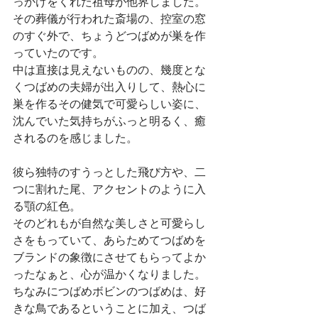
っかけをくれた祖母が他界しました。
その葬儀が行われた斎場の、控室の窓
のすぐ外で、ちょうどつばめが巣を作
っていたのです。
中は直接は見えないものの、幾度とな
くつばめの夫婦が出入りして、熱心に
巣を作るその健気で可愛らしい姿に、
沈んでいた気持ちがふっと明るく、癒
されるのを感じました。
彼ら独特のすうっとした飛び方や、二
つに割れた尾、アクセントのように入
る顎の紅色。
そのどれもが自然な美しさと可愛らし
さをもっていて、あらためてつばめを
ブランドの象徴にさせてもらってよか
ったなぁと、心が温かくなりました。
ちなみにつばめボビンのつばめは、好
きな鳥であるということに加え、つば