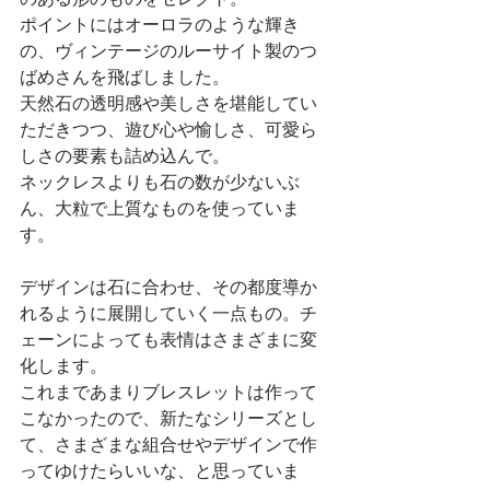
ポイントにはオーロラのような輝き
の、ヴィンテージのルーサイト製のつ
ばめさんを飛ばしました。
天然石の透明感や美しさを堪能してい
ただきつつ、遊び心や愉しさ、可愛ら
しさの要素も詰め込んで。
ネックレスよりも石の数が少ないぶ
ん、大粒で上質なものを使っていま
す。
デザインは石に合わせ、その都度導か
れるように展開していく一点もの。チ
ェーンによっても表情はさまざまに変
化します。
これまであまりブレスレットは作って
こなかったので、新たなシリーズとし
て、さまざまな組合せやデザインで作
ってゆけたらいいな、と思っていま