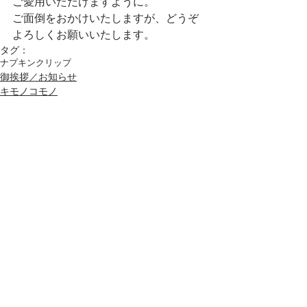
ご愛用いただけますように。
ご面倒をおかけいたしますが、どうぞ
よろしくお願いいたします。
タグ：
ナプキンクリップ
御挨拶／お知らせ
キモノコモノ
コメント
コメントを追加…
Archive
2020年7月
（1）
1件の記事
2020年5月
（1）
1件の記事