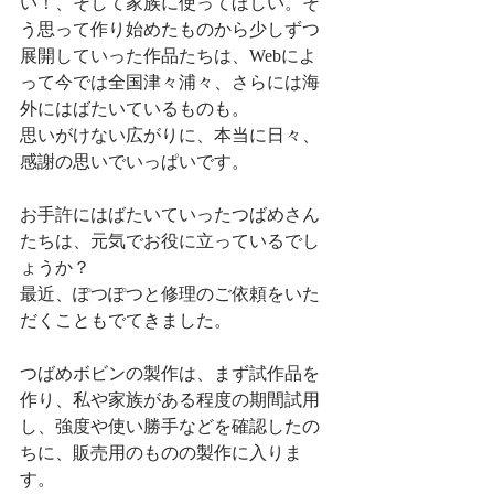
い！、そして家族に使ってほしい。そ
う思って作り始めたものから少しずつ
展開していった作品たちは、Webによ
って今では全国津々浦々、さらには海
外にはばたいているものも。
思いがけない広がりに、本当に日々、
感謝の思いでいっぱいです。
お手許にはばたいていったつばめさん
たちは、元気でお役に立っているでし
ょうか？
最近、ぽつぽつと修理のご依頼をいた
だくこともでてきました。
つばめボビンの製作は、まず試作品を
作り、私や家族がある程度の期間試用
し、強度や使い勝手などを確認したの
ちに、販売用のものの製作に入りま
す。