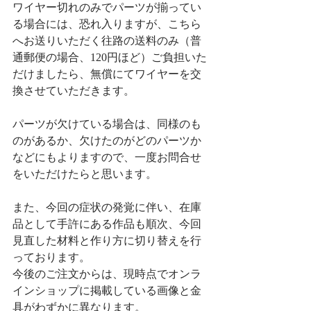
ワイヤー切れのみでパーツが揃ってい
る場合には、恐れ入りますが、こちら
へお送りいただく往路の送料のみ（普
通郵便の場合、120円ほど）ご負担いた
だけましたら、無償にてワイヤーを交
換させていただきます。
パーツが欠けている場合は、同様のも
のがあるか、欠けたのがどのパーツか
などにもよりますので、一度お問合せ
をいただけたらと思います。
また、今回の症状の発覚に伴い、在庫
品として手許にある作品も順次、今回
見直した材料と作り方に切り替えを行
っております。
今後のご注文からは、現時点でオンラ
インショップに掲載している画像と金
具がわずかに異なります。