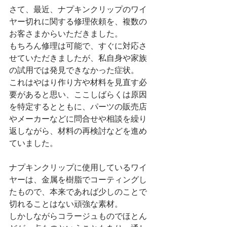
さて、最近、ナプキンクリップのワイ
ヤー切れに関する修理依頼を、複数の
お客さまからいただきました。
もちろん修理は可能で、すぐに対応さ
せていただきましたが、私自身や家族
の試用では発見できなかった症状。
これはやはり作り方や材料を見直す必
要があると思い、ここしばらくは原因
を特定するとともに、パーツの販売店
やメーカーなどに問合せや相談を繰り
返しながら、材料の再検討などを進め
ていました。
ナプキンクリップに使用しているワイ
ヤーは、金属を樹脂でコーティングし
たもので、本来であれば少しのことで
切れることはない頑強な素材。
しかしながらコラージュものでほとん