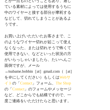
どが一点ものということもあり、通し
ている素材によっては使用するうちに
中のワイヤーと接する部分が摩耗する
などして、切れてしまうことがあるよ
うです。
お買い上げいただいたお客さまで、こ
のようなワイヤー切れが起こって使え
なくなった、または切れそうで怖くて
使用できない、などといった状況の方
がいらっしゃいましたら、たいへんご
面倒ですが、メール
→tsubame.bobbin［at］gmail.com（［at］
を＠にしてください）もしくは
Webサ
イト
の「
Contact
」フォーム、
The Shop
の「
Contact
」のフォームやメッセージ
など、どこからでも結構ですので、一
度ご連絡をいただけたらと思います。