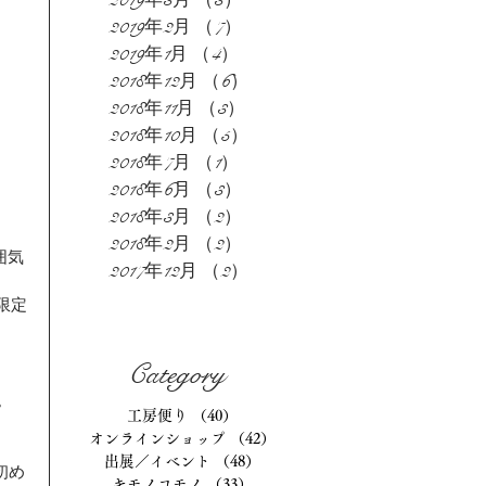
2019年3月
（3）
3件の記事
2019年2月
（7）
7件の記事
2019年1月
（4）
4件の記事
2018年12月
（6）
6件の記事
2018年11月
（3）
3件の記事
2018年10月
（5）
5件の記事
2018年7月
（1）
1件の記事
2018年6月
（3）
3件の記事
2018年3月
（2）
2件の記事
2018年2月
（2）
2件の記事
囲気
2017年12月
（2）
2件の記事
限定
Category
。
工房便り
（40）
40件の記事
オンラインショップ
（42）
42件の記事
出展／イベント
（48）
48件の記事
初め
キモノコモノ
（33）
33件の記事