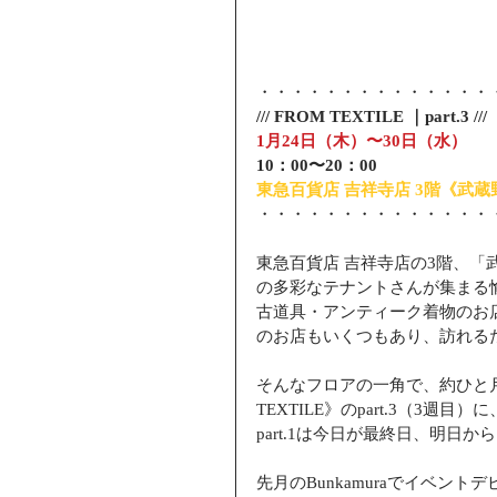
・・・・・・・・・・・・・・
/// FROM TEXTILE ｜part.3 ///
1月24日（木）〜30日（水）
10：00〜20：00　
東急百貨店 吉祥寺店 3階《武
・・・・・・・・・・・・・・
東急百貨店 吉祥寺店の3階、
の多彩なテナントさんが集まる
古道具・アンティーク着物のお
のお店もいくつもあり、訪れる
そんなフロアの一角で、約ひと月
TEXTILE》のpart.3（3
part.1は今日が最終日、明日から
先月のBunkamuraでイベ