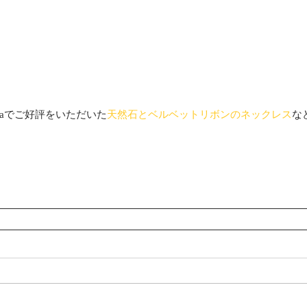
uraでご好評をいただいた
天然石とベルベットリボンのネックレス
な