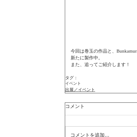
今回は巻玉の作品と、Bunkam
新たに製作中。
また、追ってご紹介します！
タグ：
イベント
出展／イベント
コメント
コメントを追加…