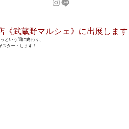
店《武蔵野マルシェ》に出展します
あっという間に終わり、
がスタートします！