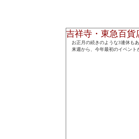
吉祥寺・東急百貨
お正月の続きのような3連休も
来週から、今年最初のイベント