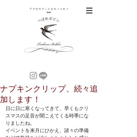
ナプキンクリップ、続々追
加します！
日に日に寒くなってきて、早くもクリ
スマスの足音が聞こえてくる時季にな
りましたね。
イベントを来月にひかえ、諸々の準備