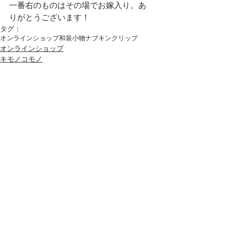
一番右のものはその場でお嫁入り。あ
りがとうございます！
タグ：
オンラインショップ
和装小物
ナプキンクリップ
オンラインショップ
キモノコモノ
コメント
コメントを追加…
Archive
2020年7月
（1）
1件の記事
2020年5月
（1）
1件の記事
2020年4月
（2）
2件の記事