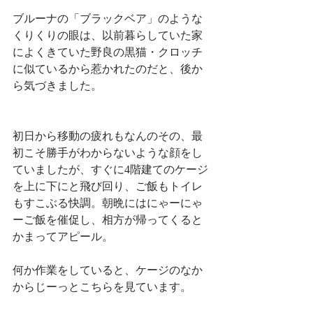
ブルーナの「ブラックベア」のような
くりくりの眼は、以前暮らしていた家
によくきていた野良の黒猫・クロッチ
に似ているから惹かれたのだと、後か
ら気づきました。
初日から移動の疲れもなんのその、最
初こそ勝手がわからないような顔をし
ていましたが、すぐに4階建てのケージ
を上に下にと飛び回り、ご飯もトイレ
もすこぶる快調。朝晩にはにゃーにゃ
ーご飯を催促し、相方が帰ってくると
かまってアピール。
何か作業をしていると、ケージのなか
からじーっとこちらを見ています。