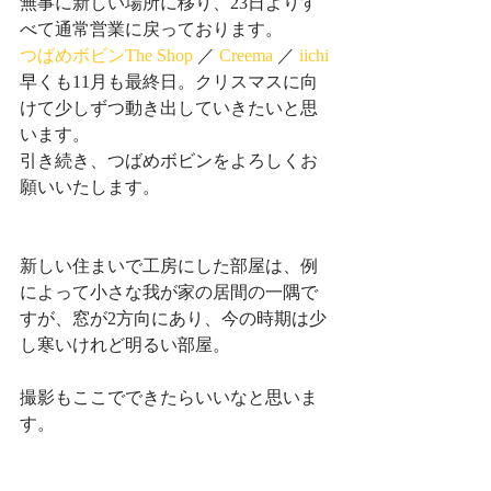
無事に新しい場所に移り、23日よりす
べて通常営業に戻っております。
つばめボビンThe Shop
 ／ 
Creema
 ／ 
iichi
早くも11月も最終日。クリスマスに向
けて少しずつ動き出していきたいと思
います。
引き続き、つばめボビンをよろしくお
願いいたします。
新しい住まいで工房にした部屋は、例
によって小さな我が家の居間の一隅で
すが、窓が2方向にあり、今の時期は少
し寒いけれど明るい部屋。
撮影もここでできたらいいなと思いま
す。 