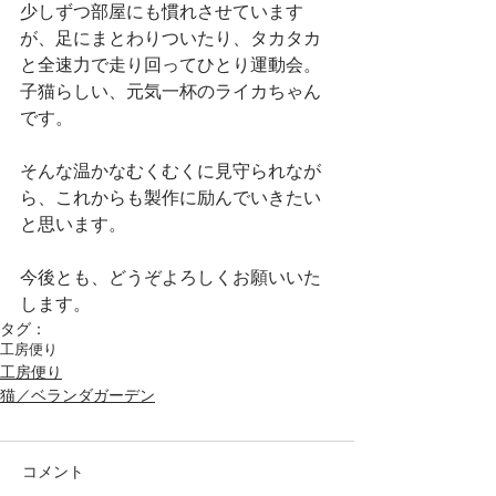
少しずつ部屋にも慣れさせています
が、足にまとわりついたり、タカタカ
と全速力で走り回ってひとり運動会。
子猫らしい、元気一杯のライカちゃん
です。
そんな温かなむくむくに見守られなが
ら、これからも製作に励んでいきたい
と思います。
今後とも、どうぞよろしくお願いいた
します。
タグ：
工房便り
工房便り
猫／ベランダガーデン
コメント