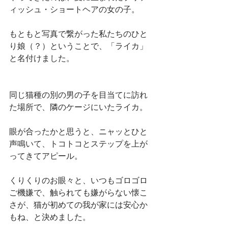
ィッシュ・ショートヘアの女の子。
もともと写真で繋がった私たちのひと
り娘（？）ということで、「ライカ」
と名付けました。
同じ猫種の別の男の子を目当てに訪れ
た場所で、隣のケージにいたライカ。
眼が合ったかと思うと、ニャッとひと
声鳴いて、トコトコとステップを上が
ってきてアピール。
くりくりのお眼々と、いつもゴロゴロ
ご機嫌で、触られても嫌がらない懐こ
さが、猫が初めての我が家には安心か
もね、と決めました。