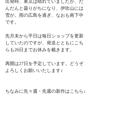
出発時、東京は晴れていましたが、だ
んだんと曇りがちになり、伊吹山には
雪が。雨の広島を過ぎ、なおも南下中
です。
先月末から平日は毎日ショップを更新
していたのですが、発送とともにこち
らも26日までお休みを戴きます。
再開は27日を予定しています。どうぞ
よろしくお願いいたします♪
ちなみに先々週・先週の新作はこちら↓