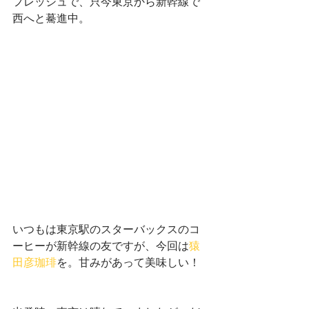
フレッシュで、只今東京から新幹線で
西へと驀進中。
いつもは東京駅のスターバックスのコ
ーヒーが新幹線の友ですが、今回は
猿
田彦珈琲
を。甘みがあって美味しい！