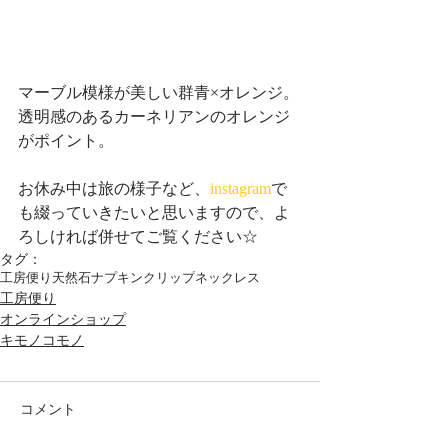
マーブル模様が美しい群青×オレンジ。
透明感のあるカーネリアンのオレンジ
がポイント。
お休み中は旅の様子など、
instagram
で
も綴っていきたいと思いますので、よ
ろしければ併せてご覧ください☆
タグ：
工房便り
天然石
ナプキンクリップ
ネックレス
工房便り
オンラインショップ
キモノコモノ
コメント