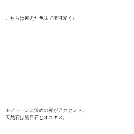
こちらは抑えた色味で渋可愛く♪　
モノトーンに渋めの赤がアクセント。
天然石は鷹目石とオニキス。