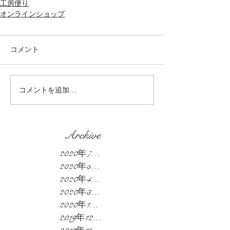
工房便り
オンラインショップ
コメント
コメントを追加…
Archive
2020年7月
（1）
1件の記事
2020年5月
（1）
1件の記事
2020年4月
（2）
2件の記事
2020年3月
（3）
3件の記事
2020年1月
（1）
1件の記事
2019年12月
（7）
7件の記事