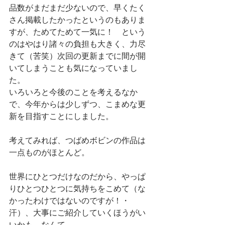
品数がまだまだ少ないので、早くたく
さん掲載したかったというのもありま
すが、ためてためて一気に！　という
のはやはり諸々の負担も大きく、力尽
きて（苦笑）次回の更新までに間が開
いてしまうことも気になっていまし
た。
いろいろと今後のことを考えるなか
で、今年からは少しずつ、こまめな更
新を目指すことにしました。
考えてみれば、つばめボビンの作品は
一点ものがほとんど。
世界にひとつだけなのだから、やっぱ
りひとつひとつに気持ちをこめて（な
かったわけではないのですが！・
汗）、大事にご紹介していくほうがい
いかも、なんて。