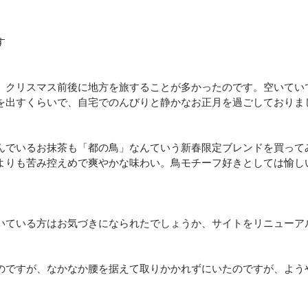
す
、クリスマス前後に地方を旅することが多かったのです。空いてい
を出すくらいで、自宅でのんびりと静かなお正月を過ごしておりま
んでいるお抹茶も「都の鳥」なんていう新春限定ブレンドを買って
よりも苦み控えめで爽やかな味わい。鳥モチーフ好きとしては愉し
いている方はお気づきになられたでしょうか、サイトをリニューア
のですが、なかなか腰を据えて取りかかれずにいたのですが、よう