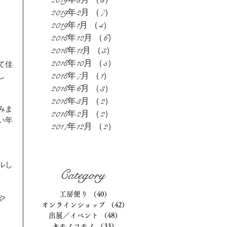
2019年3月
（3）
3件の記事
2019年2月
（7）
7件の記事
2019年1月
（4）
4件の記事
2018年12月
（6）
6件の記事
2018年11月
（3）
3件の記事
2018年10月
（5）
5件の記事
て佳
2018年7月
（1）
1件の記事
し
2018年6月
（3）
3件の記事
2018年3月
（2）
2件の記事
みま
2018年2月
（2）
2件の記事
い年
2017年12月
（2）
2件の記事
ルし
Category
工房便り
（40）
40件の記事
や
オンラインショップ
（42）
42件の記事
出展／イベント
（48）
48件の記事
キモノコモノ
（33）
33件の記事