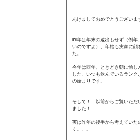
あけましておめでとうございま
昨年は年末の遠出もせず（例年
いのですよ）、年始も実家に顔
た。
今年は酉年。ときどき朝に愉し
した。いつも飲んでいるランク
の始まりです。
そして！　以前からご覧いただ
ました！
実は昨年の後半から考えていた
く。。。